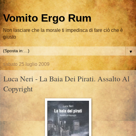
Vomito Ergo Rum
Non lasciare che la morale ti impedisca di fare ciò che è
giusto
▼
sabato 25 luglio 2009
Luca Neri - La Baia Dei Pirati. Assalto Al
Copyright