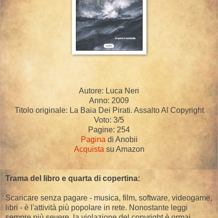
Autore: Luca Neri
Anno: 2009
Titolo originale: La Baia Dei Pirati. Assalto Al Copyright
Voto: 3/5
Pagine: 254
Pagina
di Anobii
Acquista
su Amazon
Trama del libro e quarta di copertina:
Scaricare senza pagare - musica, film, software, videogame,
libri - è l'attività più popolare in rete. Nonostante leggi
sempre più severe, la violazione del copyright è ormai