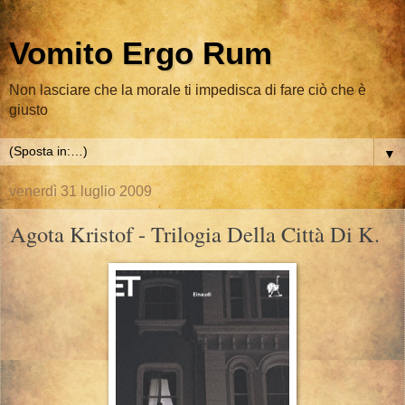
Vomito Ergo Rum
Non lasciare che la morale ti impedisca di fare ciò che è
giusto
▼
venerdì 31 luglio 2009
Agota Kristof - Trilogia Della Città Di K.