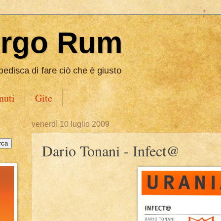
Ergo Rum
pedisca di fare ciò che è giusto
nuti
Gite
venerdì 10 luglio 2009
Dario Tonani - Infect@