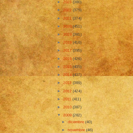
►
2023
(380)
►
2022
(375)
►
2021
(374)
►
2020
(451)
►
2019
(381)
►
2018
(416)
►
2017
(395)
►
2016
(426)
►
2015
(435)
►
2014
(437)
►
2013
(389)
►
2012
(424)
►
2011
(411)
►
2010
(387)
▼
2009
(282)
►
dicembre
(40)
►
novembre
(46)