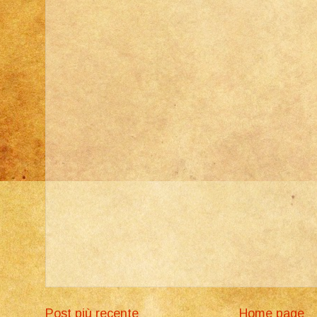
Post più recente
Home page