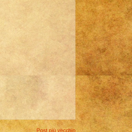
Post più vecchio