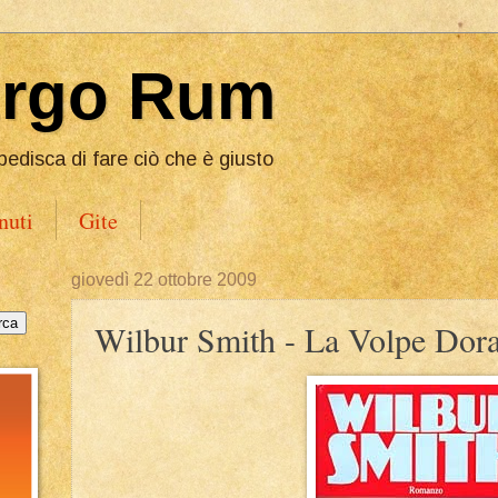
Ergo Rum
pedisca di fare ciò che è giusto
nuti
Gite
giovedì 22 ottobre 2009
Wilbur Smith - La Volpe Dora