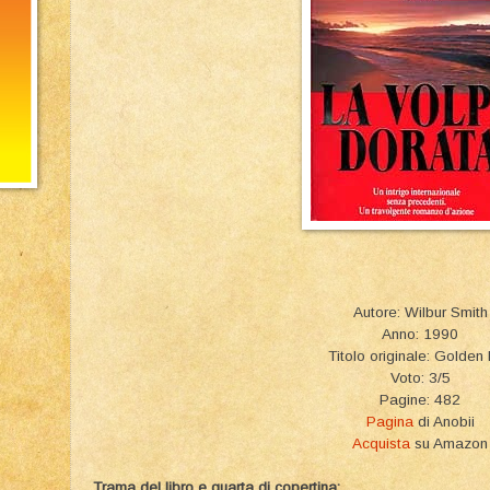
Autore: Wilbur Smith
Anno: 1990
Titolo originale: Golden
Voto: 3/5
Pagine: 482
Pagina
di Anobii
Acquista
su Amazon
Trama del libro e quarta di copertina: