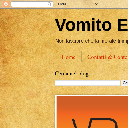
Vomito 
Non lasciare che la morale ti im
Home
Contatti & Conte
Cerca nel blog