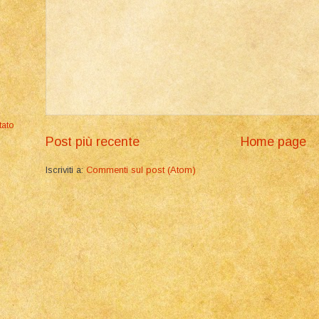
tato
Post più recente
Home page
Iscriviti a:
Commenti sul post (Atom)