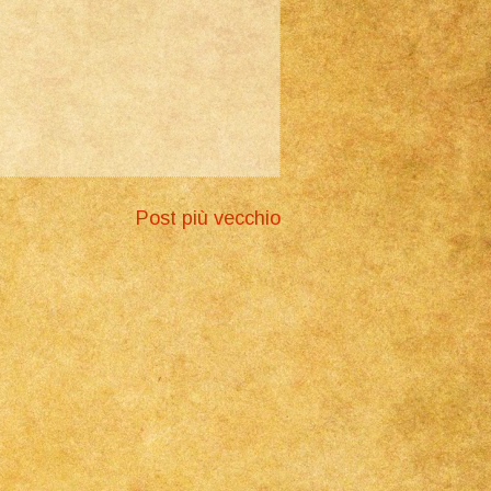
Post più vecchio