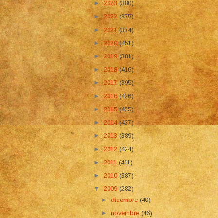
►
2023
(380)
►
2022
(375)
►
2021
(374)
►
2020
(451)
►
2019
(381)
►
2018
(416)
►
2017
(395)
►
2016
(426)
►
2015
(435)
►
2014
(437)
►
2013
(389)
►
2012
(424)
►
2011
(411)
►
2010
(387)
▼
2009
(282)
►
dicembre
(40)
►
novembre
(46)