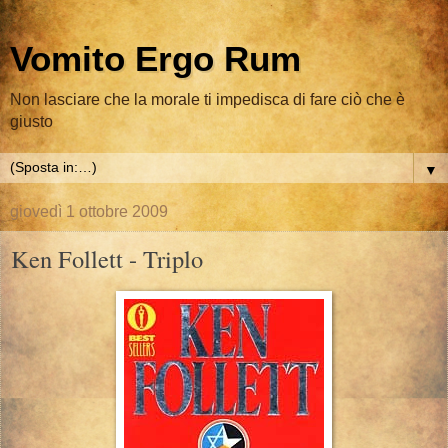
Vomito Ergo Rum
Non lasciare che la morale ti impedisca di fare ciò che è
giusto
▼
giovedì 1 ottobre 2009
Ken Follett - Triplo