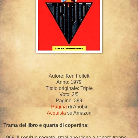
Autore: Ken Follett
Anno: 1979
Titolo originale: Triple
Voto: 2/5
Pagine: 389
Pagina
di Anobii
Acquista
su Amazon
Trama del libro e quarta di copertina:
1968. Il servizio segreto israeliano viene a sapere troppo