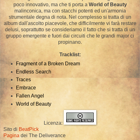
poco innovativo, ma che ti porta a
World of Beauty
malinconica, ma con stacchi potenti ed un'armonia
strumentale degna di nota. Nel complesso si tratta di un
album dall'ascolto piacevole, che difficilmente vi farà restare
delusi, soprattutto se consideriamo il fatto che si tratta di un
gruppo emergente e fuori dai circuiti che le grandi major ci
propinano.
Tracklist:
Fragment of a Broken Dream
Endless Search
Traces
Embrace
Fallen Angel
World of Beauty
Licenza:
Sito di
BeatPick
Pagina
dei The Deliverance