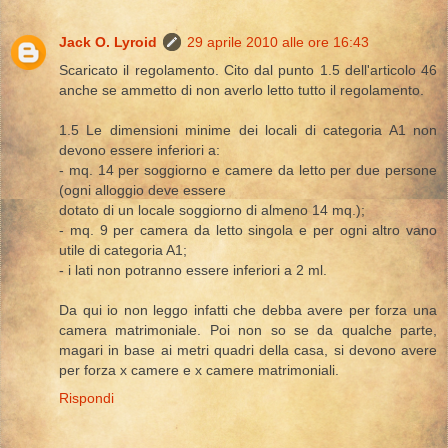
Jack O. Lyroid
29 aprile 2010 alle ore 16:43
Scaricato il regolamento. Cito dal punto 1.5 dell'articolo 46
anche se ammetto di non averlo letto tutto il regolamento.
1.5 Le dimensioni minime dei locali di categoria A1 non
devono essere inferiori a:
- mq. 14 per soggiorno e camere da letto per due persone
(ogni alloggio deve essere
dotato di un locale soggiorno di almeno 14 mq.);
- mq. 9 per camera da letto singola e per ogni altro vano
utile di categoria A1;
- i lati non potranno essere inferiori a 2 ml.
Da qui io non leggo infatti che debba avere per forza una
camera matrimoniale. Poi non so se da qualche parte,
magari in base ai metri quadri della casa, si devono avere
per forza x camere e x camere matrimoniali.
Rispondi