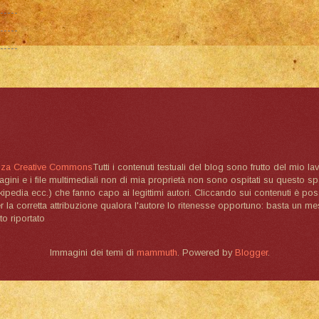
nza Creative Commons
Tutti i contenuti testuali del blog sono frutto del mio lav
magini e i file multimediali non di mia proprietà non sono ospitati su questo 
ikipedia ecc.) che fanno capo ai legittimi autori. Cliccando sui contenuti è poss
la corretta attribuzione qualora l'autore lo ritenesse opportuno: basta un me
to riportato
Immagini dei temi di
mammuth
. Powered by
Blogger
.