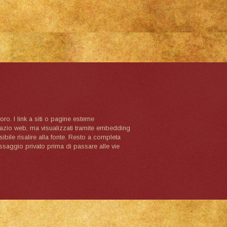
oro. I link a siti o pagine esterne
spazio web, ma visualizzati tramite embedding
ibile risalire alla fonte. Resto a completa
ssaggio privato prima di passare alle vie