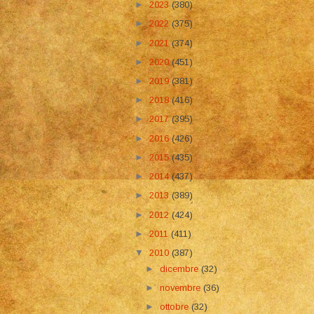
►
2023
(380)
►
2022
(375)
►
2021
(374)
►
2020
(451)
►
2019
(381)
►
2018
(416)
►
2017
(395)
►
2016
(426)
►
2015
(435)
►
2014
(437)
►
2013
(389)
►
2012
(424)
►
2011
(411)
▼
2010
(387)
►
dicembre
(32)
►
novembre
(36)
►
ottobre
(32)