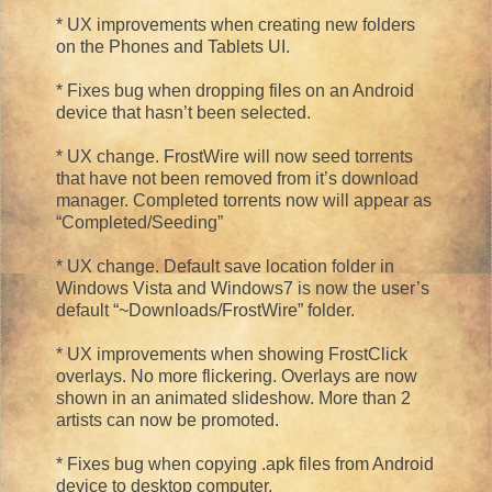
* UX improvements when creating new folders
on the Phones and Tablets UI.
* Fixes bug when dropping files on an Android
device that hasn’t been selected.
* UX change. FrostWire will now seed torrents
that have not been removed from it’s download
manager. Completed torrents now will appear as
“Completed/Seeding”
* UX change. Default save location folder in
Windows Vista and Windows7 is now the user’s
default “~Downloads/FrostWire” folder.
* UX improvements when showing FrostClick
overlays. No more flickering. Overlays are now
shown in an animated slideshow. More than 2
artists can now be promoted.
* Fixes bug when copying .apk files from Android
device to desktop computer.