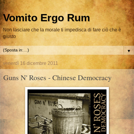
Vomito Ergo Rum
Non lasciare che la morale ti impedisca di fare ciò che è
giusto
▼
venerdì 16 dicembre 2011
Guns N' Roses - Chinese Democracy