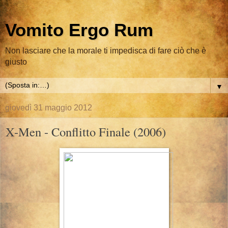
Vomito Ergo Rum
Non lasciare che la morale ti impedisca di fare ciò che è
giusto
▼
giovedì 31 maggio 2012
X-Men - Conflitto Finale (2006)