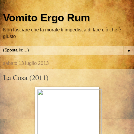
Vomito Ergo Rum
Non lasciare che la morale ti impedisca di fare ciò che è
giusto
▼
sabato 13 luglio 2013
La Cosa (2011)