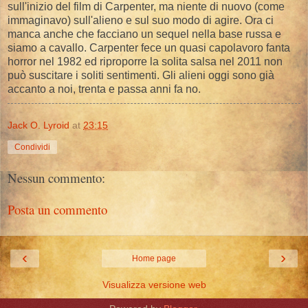
sull'inizio del film di Carpenter, ma niente di nuovo (come
immaginavo) sull'alieno e sul suo modo di agire. Ora ci
manca anche che facciano un sequel nella base russa e
siamo a cavallo. Carpenter fece un quasi capolavoro fanta
horror nel 1982 ed riproporre la solita salsa nel 2011 non
può suscitare i soliti sentimenti. Gli alieni oggi sono già
accanto a noi, trenta e passa anni fa no.
Jack O. Lyroid
at
23:15
Condividi
Nessun commento:
Posta un commento
‹
›
Home page
Visualizza versione web