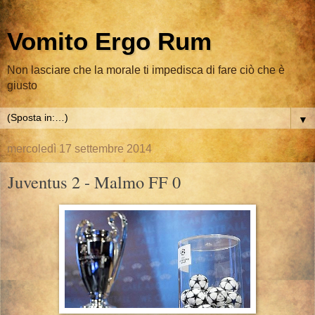
Vomito Ergo Rum
Non lasciare che la morale ti impedisca di fare ciò che è
giusto
▼
mercoledì 17 settembre 2014
Juventus 2 - Malmo FF 0