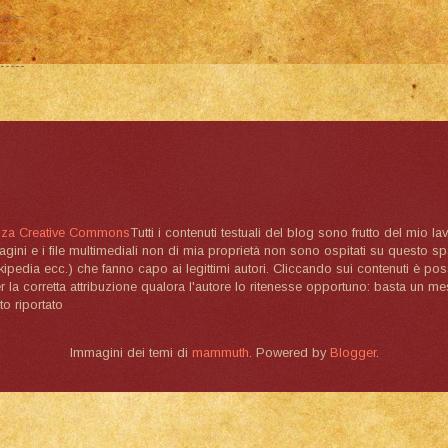
nza Creative Commons
Tutti i contenuti testuali del blog sono frutto del mio lav
magini e i file multimediali non di mia proprietà non sono ospitati su questo 
ikipedia ecc.) che fanno capo ai legittimi autori. Cliccando sui contenuti è poss
la corretta attribuzione qualora l'autore lo ritenesse opportuno: basta un me
to riportato
Immagini dei temi di
mammuth
. Powered by
Blogger
.