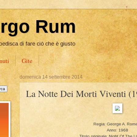
Ergo Rum
pedisca di fare ciò che è giusto
nuti
Gite
domenica 14 settembre 2014
La Notte Dei Morti Viventi (
Regia: George A. Rom
Anno: 1968
Titolo originale: Night Of The 