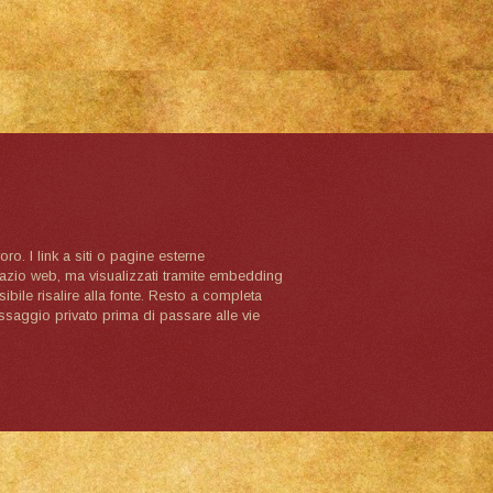
oro. I link a siti o pagine esterne
spazio web, ma visualizzati tramite embedding
ibile risalire alla fonte. Resto a completa
ssaggio privato prima di passare alle vie