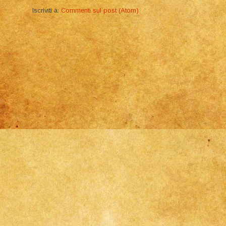
Iscriviti a:
Commenti sul post (Atom)