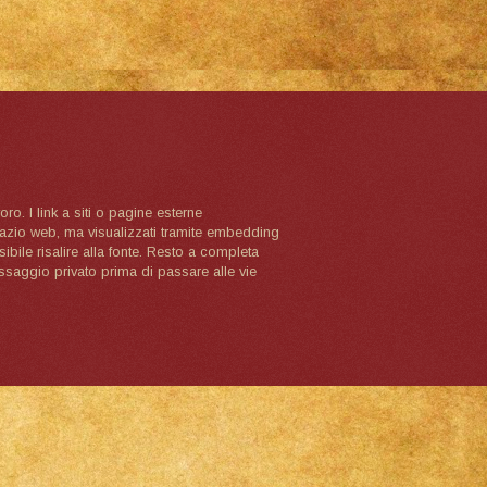
oro. I link a siti o pagine esterne
spazio web, ma visualizzati tramite embedding
ibile risalire alla fonte. Resto a completa
ssaggio privato prima di passare alle vie