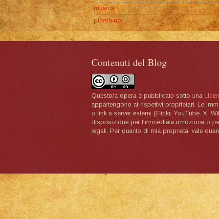
musica
piombino
Contenuti del Blog
Questo/a opera è pubblicato sotto una
Lice
appartengono ai rispettivi proprietari. Le im
o link a server esterni (Flickr, YouTube, X, W
disposizione per l'immediata rimozione o per 
legali. Per quanto di mia proprietà, vale quan