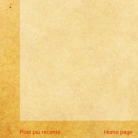
Post più recente
Home page