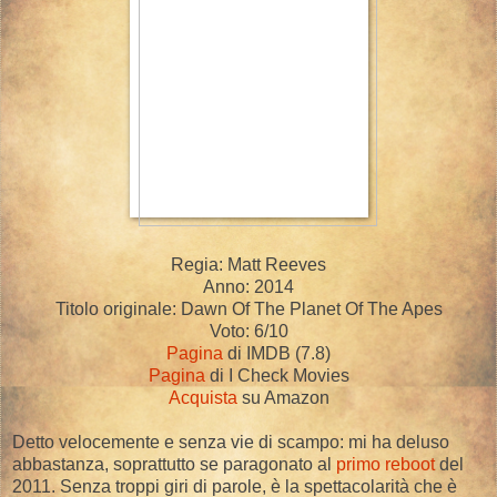
Regia: Matt Reeves
Anno: 2014
Titolo originale: Dawn Of The Planet Of The Apes
Voto: 6/10
Pagina
di IMDB (7.8)
Pagina
di I Check Movies
Acquista
su Amazon
Detto velocemente e senza vie di scampo: mi ha deluso
abbastanza, soprattutto se paragonato al
primo reboot
del
2011. Senza troppi giri di parole, è la spettacolarità che è