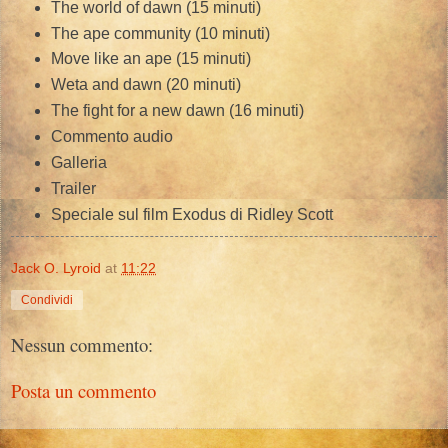
The world of dawn (15 minuti)
The ape community (10 minuti)
Move like an ape (15 minuti)
Weta and dawn (20 minuti)
The fight for a new dawn (16 minuti)
Commento audio
Galleria
Trailer
Speciale sul film Exodus di Ridley Scott
Jack O. Lyroid
at
11:22
Condividi
Nessun commento:
Posta un commento