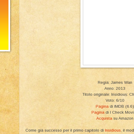
Regia: James Wan
Anno: 2013
Titolo originale: Insidious: C
Voto: 6/10
Pagina
di IMDB (6.6)
Pagina
di I Check Mov
Acquista
su Amazon
Come già successo per il primo capitolo di
Insidious
, il mo