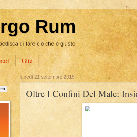
Ergo Rum
pedisca di fare ciò che è giusto
nuti
Gite
lunedì 21 settembre 2015
Oltre I Confini Del Male: Ins