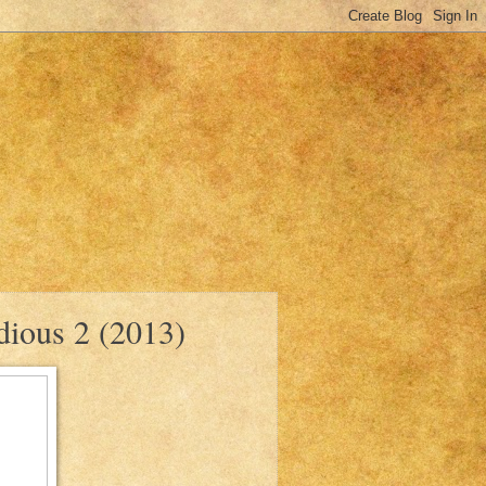
idious 2 (2013)