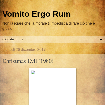
Vomito Ergo Rum
Non lasciare che la morale ti impedisca di fare ciò che è
giusto
▼
martedì 26 dicembre 2017
Christmas Evil (1980)