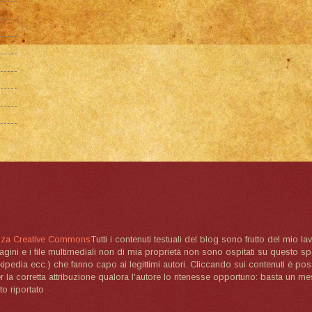
nza Creative Commons
Tutti i contenuti testuali del blog sono frutto del mio lav
magini e i file multimediali non di mia proprietà non sono ospitati su questo 
ikipedia ecc.) che fanno capo ai legittimi autori. Cliccando sui contenuti è poss
la corretta attribuzione qualora l'autore lo ritenesse opportuno: basta un me
to riportato