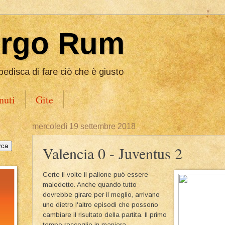
Ergo Rum
pedisca di fare ciò che è giusto
nuti
Gite
mercoledì 19 settembre 2018
Valencia 0 - Juventus 2
Certe il volte il pallone può essere
maledetto. Anche quando tutto
dovrebbe girare per il meglio, arrivano
uno dietro l'altro episodi che possono
cambiare il risultato della partita. Il primo
tempo raccoglie in maniera