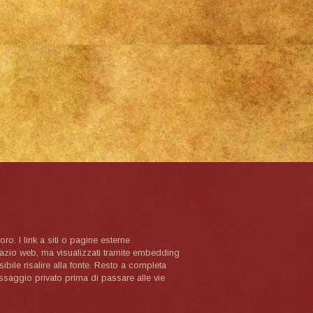
oro. I link a siti o pagine esterne
spazio web, ma visualizzati tramite embedding
ibile risalire alla fonte. Resto a completa
ssaggio privato prima di passare alle vie