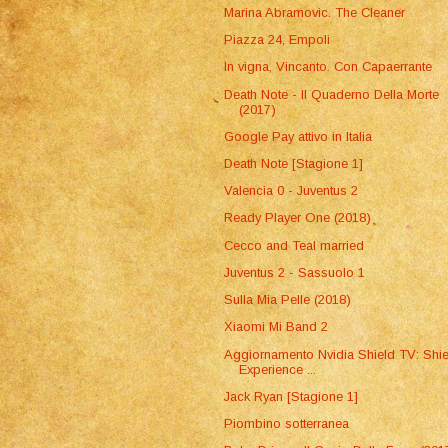
Marina Abramovic. The Cleaner
Piazza 24, Empoli
In vigna, Vincanto. Con Capaerrante
Death Note - Il Quaderno Della Morte
(2017)
Google Pay attivo in Italia
Death Note [Stagione 1]
Valencia 0 - Juventus 2
Ready Player One (2018)
Cecco and Teal married
Juventus 2 - Sassuolo 1
Sulla Mia Pelle (2018)
Xiaomi Mi Band 2
Aggiornamento Nvidia Shield TV: Shie
Experience ...
Jack Ryan [Stagione 1]
Piombino sotterranea