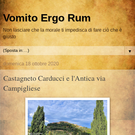
Vomito Ergo Rum
Non lasciare che la morale ti impedisca di fare ciò che è
giusto
▼
domenica 18 ottobre 2020
Castagneto Carducci e l'Antica via
Campigliese