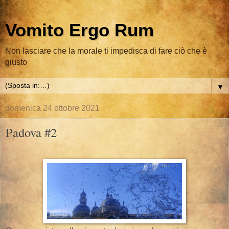
Vomito Ergo Rum
Non lasciare che la morale ti impedisca di fare ciò che è
giusto
▼
domenica 24 ottobre 2021
Padova #2