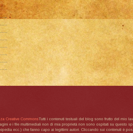
nza Creative Commons
Tutti i contenuti testuali del blog sono frutto del mio lav
magini e i file multimediali non di mia proprietà non sono ospitati su questo 
ikipedia ecc.) che fanno capo ai legittimi autori. Cliccando sui contenuti è poss