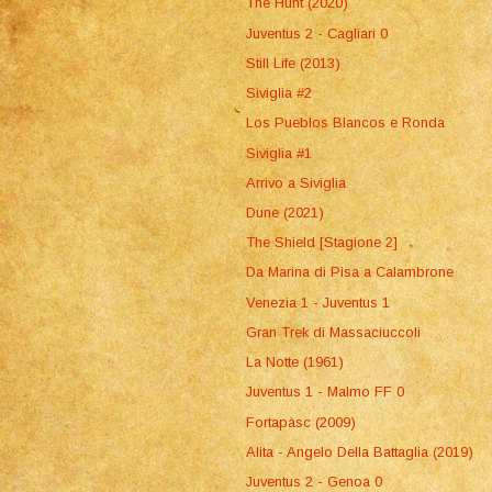
The Hunt (2020)
Juventus 2 - Cagliari 0
Still Life (2013)
Siviglia #2
Los Pueblos Blancos e Ronda
Siviglia #1
Arrivo a Siviglia
Dune (2021)
The Shield [Stagione 2]
Da Marina di Pisa a Calambrone
Venezia 1 - Juventus 1
Gran Trek di Massaciuccoli
La Notte (1961)
Juventus 1 - Malmo FF 0
Fortapàsc (2009)
Alita - Angelo Della Battaglia (2019)
Juventus 2 - Genoa 0