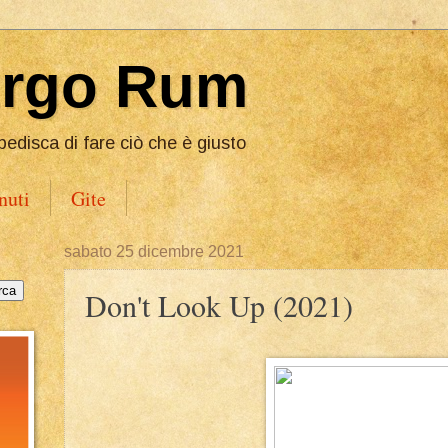
Ergo Rum
pedisca di fare ciò che è giusto
nuti
Gite
sabato 25 dicembre 2021
Don't Look Up (2021)