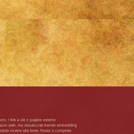
oro. I link a siti o pagine esterne
spazio web, ma visualizzati tramite embedding
ibile risalire alla fonte. Resto a completa