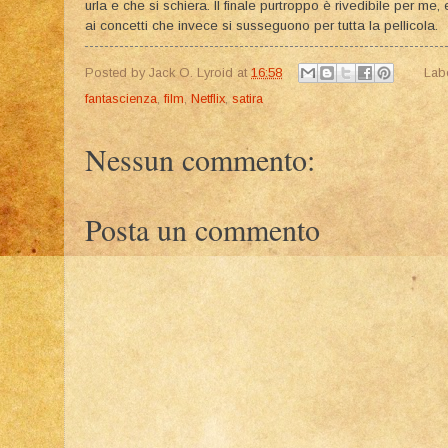
urla e che si schiera. Il finale purtroppo è rivedibile per m
ai concetti che invece si susseguono per tutta la pellicola.
Posted by
Jack O. Lyroid
at
16:58
Lab
fantascienza
,
film
,
Netflix
,
satira
Nessun commento:
Posta un commento