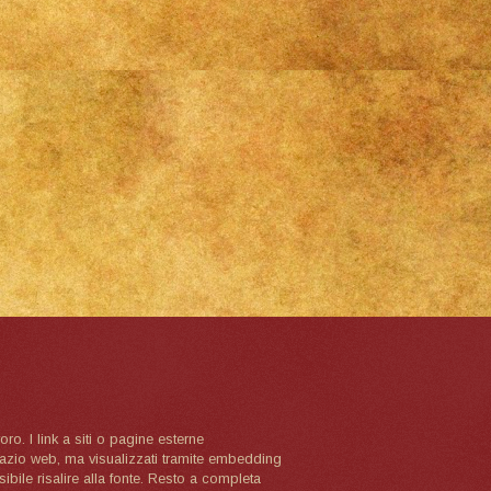
oro. I link a siti o pagine esterne
spazio web, ma visualizzati tramite embedding
ibile risalire alla fonte. Resto a completa