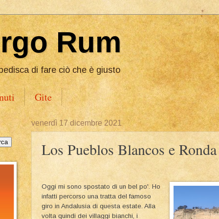
Ergo Rum
pedisca di fare ciò che è giusto
nuti
Gite
venerdì 17 dicembre 2021
Los Pueblos Blancos e Ronda
Oggi mi sono spostato di un bel po'. Ho
infatti percorso una tratta del famoso
giro in Andalusia di questa estate. Alla
volta quindi dei villaggi bianchi, i