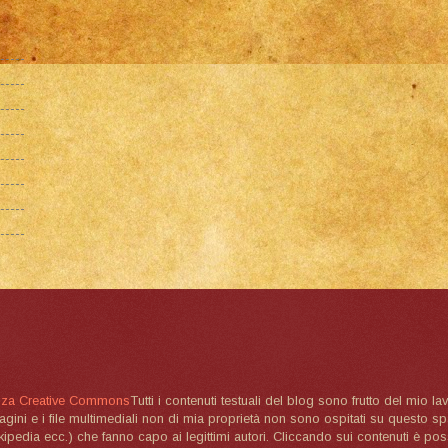
nza Creative Commons
Tutti i contenuti testuali del blog sono frutto del mio lav
magini e i file multimediali non di mia proprietà non sono ospitati su questo 
ikipedia ecc.) che fanno capo ai legittimi autori. Cliccando sui contenuti è poss