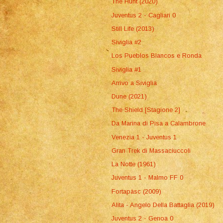
The Hunt (2020)
Juventus 2 - Cagliari 0
Still Life (2013)
Siviglia #2
Los Pueblos Blancos e Ronda
Siviglia #1
Arrivo a Siviglia
Dune (2021)
The Shield [Stagione 2]
Da Marina di Pisa a Calambrone
Venezia 1 - Juventus 1
Gran Trek di Massaciuccoli
La Notte (1961)
Juventus 1 - Malmo FF 0
Fortapàsc (2009)
Alita - Angelo Della Battaglia (2019)
Juventus 2 - Genoa 0