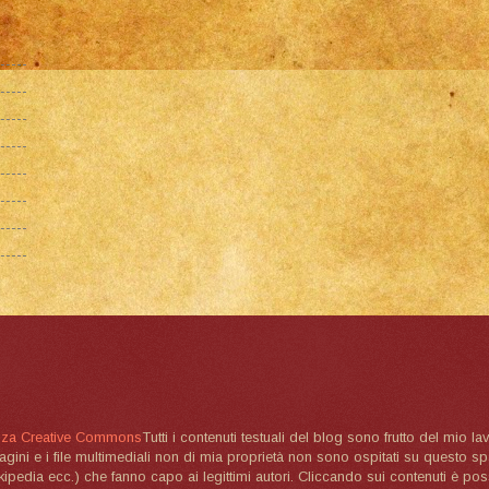
nza Creative Commons
Tutti i contenuti testuali del blog sono frutto del mio lav
magini e i file multimediali non di mia proprietà non sono ospitati su questo 
ikipedia ecc.) che fanno capo ai legittimi autori. Cliccando sui contenuti è poss