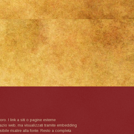
oro. I link a siti o pagine esterne
spazio web, ma visualizzati tramite embedding
ibile risalire alla fonte. Resto a completa