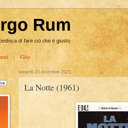
Ergo Rum
pedisca di fare ciò che è giusto
nuti
Gite
venerdì 10 dicembre 2021
La Notte (1961)