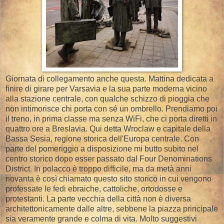
Giornata di collegamento anche questa. Mattina dedicata a
finire di girare per Varsavia e la sua parte moderna vicino
alla stazione centrale, con qualche schizzo di pioggia che
non intimorisce chi porta con sé un ombrello. Prendiamo poi
il treno, in prima classe ma senza WiFi, che ci porta diretti in
quattro ore a Breslavia. Qui detta Wroclaw e capitale della
Bassa Sesia, regione storica dell'Europa centrale. Con
parte del pomeriggio a disposizione mi butto subito nel
centro storico dopo esser passato dal Four Denominations
District. In polacco è troppo difficile, ma da metà anni
novanta è così chiamato questo sito storico in cui vengono
professate le fedi ebraiche, cattoliche, ortodosse e
protestanti. La parte vecchia della città non è diversa
architettonicamente dalle altre, sebbene la piazza principale
sia veramente grande e colma di vita. Molto suggestivi