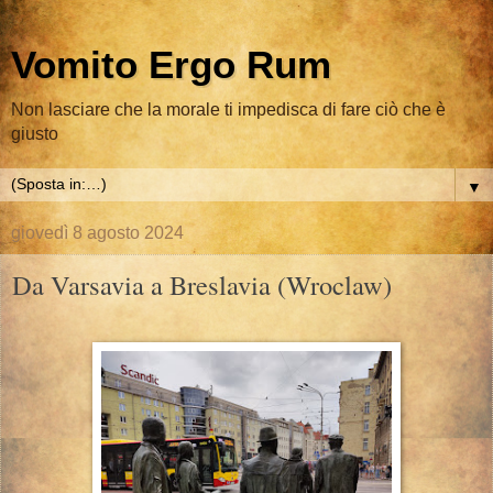
Vomito Ergo Rum
Non lasciare che la morale ti impedisca di fare ciò che è
giusto
▼
giovedì 8 agosto 2024
Da Varsavia a Breslavia (Wroclaw)