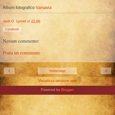
Album fotografico
Varsavia
Jack O. Lyroid
at
22:06
Condividi
Nessun commento:
Posta un commento
‹
›
Home page
Visualizza versione web
Powered by
Blogger
.