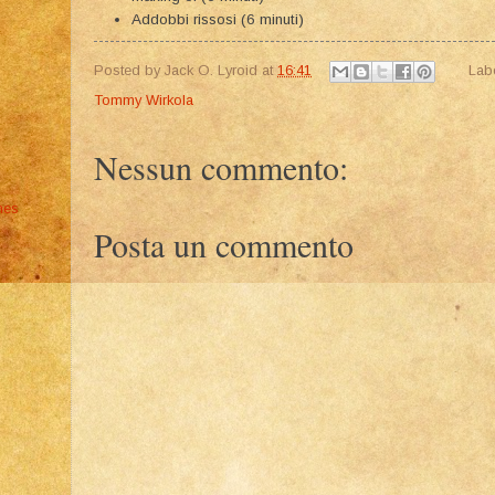
Addobbi rissosi (6 minuti)
Posted by
Jack O. Lyroid
at
16:41
Lab
Tommy Wirkola
Nessun commento:
mes
Posta un commento