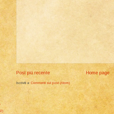
Post più recente
Home page
Iscriviti a:
Commenti sul post (Atom)
)
92)