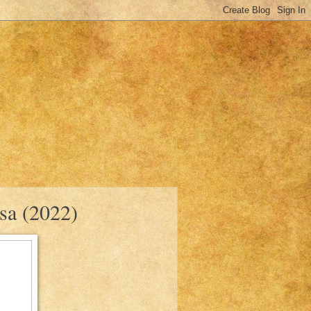
sa (2022)