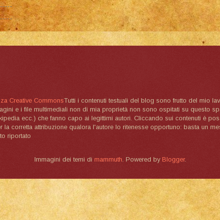
nza Creative Commons
Tutti i contenuti testuali del blog sono frutto del mio lav
magini e i file multimediali non di mia proprietà non sono ospitati su questo 
ikipedia ecc.) che fanno capo ai legittimi autori. Cliccando sui contenuti è poss
la corretta attribuzione qualora l'autore lo ritenesse opportuno: basta un me
to riportato
Immagini dei temi di
mammuth
. Powered by
Blogger
.