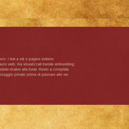
oro. I link a siti o pagine esterne
spazio web, ma visualizzati tramite embedding
ibile risalire alla fonte. Resto a completa
ssaggio privato prima di passare alle vie