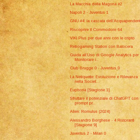
La Macchia della Magona #2
Napoli 2 - Juventus 1
GNU #4: la cascata dell'Acquapenden
Riscoprire il Commodore 64
VIKI Plus per due anni con le cripto
Retrogaming Station con Batocera
Guida all’Uso di Google Analytics per
Monitorare i...
Club Brugge 0 - Juventus 0
La Netiquette: Evoluzione e Rilevanza
nella Societ...
Euphoria [Stagione 1]
Sfruttare il potenziale di ChatGPT con 
prompt pr...
Alien: Romulus (2024)
Alessandro Borghese - 4 Ristoranti
[Stagione 9]
Juventus 2 - Milan 0