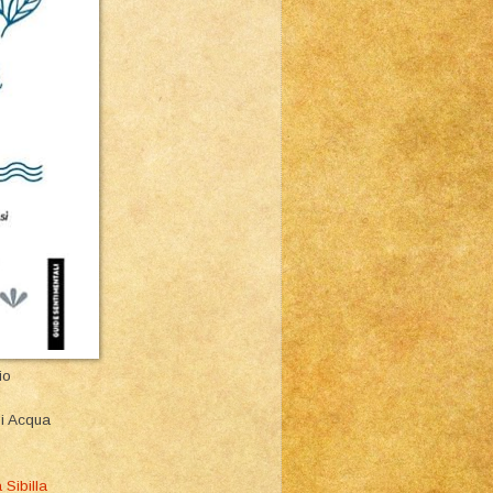
io
Di Acqua
Sibilla