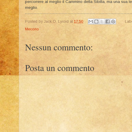
percorrere al meglio il Cammino della Sibilla, ma una sua lett
meglio.
Posted by
Jack O. Lyroid
at
17:50
Lab
Mecorio
Nessun commento:
Posta un commento