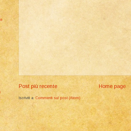
te
Post più recente
Home page
i
Iscriviti a:
Commenti sul post (Atom)