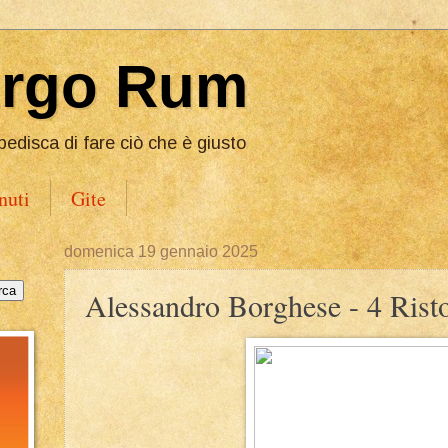
Ergo Rum
pedisca di fare ciò che è giusto
nuti
Gite
domenica 19 gennaio 2025
Alessandro Borghese - 4 Risto