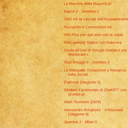
La Macchia della Magona #2
Napoli 2 - Juventus 1
GNU #4: la cascata dell'Acquapenden
Riscoprire il Commodore 64
VIKI Plus per due anni con le cripto
Retrogaming Station con Batocera
Guida all’Uso di Google Analytics per
Monitorare i...
Club Brugge 0 - Juventus 0
La Netiquette: Evoluzione e Rilevanza
nella Societ...
Euphoria [Stagione 1]
Sfruttare il potenziale di ChatGPT con 
prompt pr...
Alien: Romulus (2024)
Alessandro Borghese - 4 Ristoranti
[Stagione 9]
Juventus 2 - Milan 0