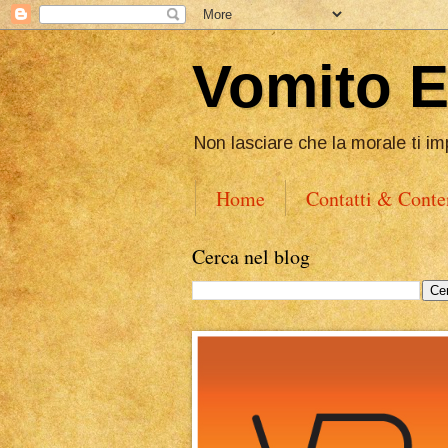
Vomito 
Non lasciare che la morale ti im
Home
Contatti & Conte
Cerca nel blog