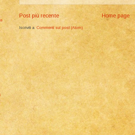
Post più recente
Home page
te
Iscriviti a:
Commenti sul post (Atom)
i