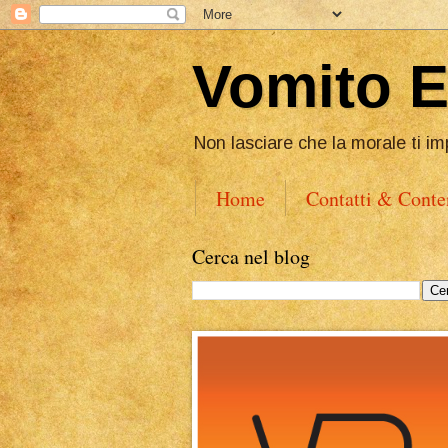
Vomito 
Non lasciare che la morale ti im
Home
Contatti & Conte
Cerca nel blog