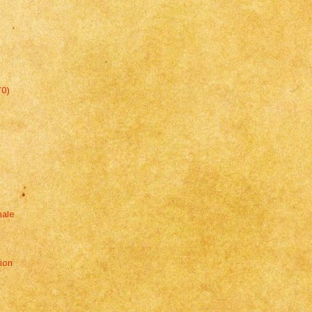
70)
nale
tion