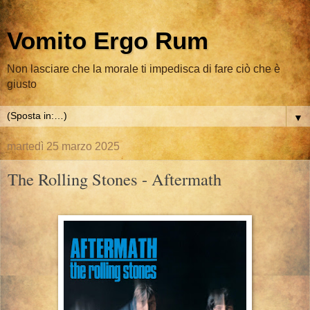
Vomito Ergo Rum
Non lasciare che la morale ti impedisca di fare ciò che è
giusto
▼
martedì 25 marzo 2025
The Rolling Stones - Aftermath