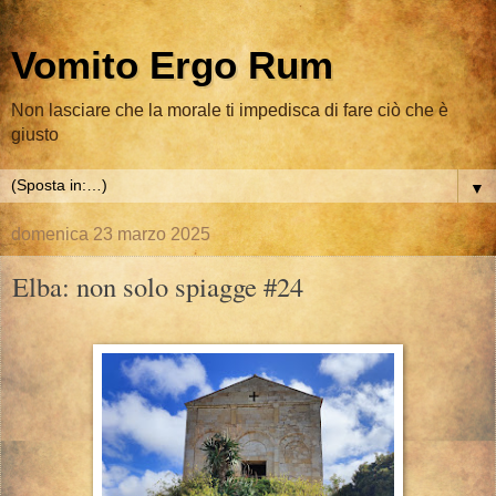
Vomito Ergo Rum
Non lasciare che la morale ti impedisca di fare ciò che è
giusto
▼
domenica 23 marzo 2025
Elba: non solo spiagge #24