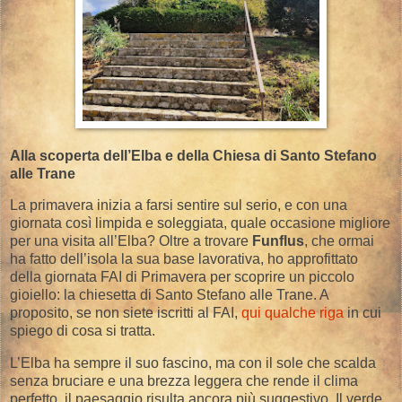
Alla scoperta dell’Elba e della Chiesa di Santo Stefano
alle Trane
La primavera inizia a farsi sentire sul serio, e con una
giornata così limpida e soleggiata, quale occasione migliore
per una visita all’Elba? Oltre a trovare
Funflus
, che ormai
ha fatto dell’isola la sua base lavorativa, ho approfittato
della giornata FAI di Primavera per scoprire un piccolo
gioiello: la chiesetta di Santo Stefano alle Trane. A
proposito, se non siete iscritti al FAI,
qui qualche riga
in cui
spiego di cosa si tratta.
L’Elba ha sempre il suo fascino, ma con il sole che scalda
senza bruciare e una brezza leggera che rende il clima
perfetto, il paesaggio risulta ancora più suggestivo. Il verde