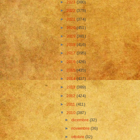
►
2023
(380)
►
2022
(375)
►
2021
(374)
►
2020
(451)
►
2019
(381)
►
2018
(416)
►
2017
(395)
►
2016
(426)
►
2015
(435)
►
2014
(437)
►
2013
(389)
►
2012
(424)
►
2011
(411)
▼
2010
(387)
►
dicembre
(32)
►
novembre
(36)
►
ottobre
(32)