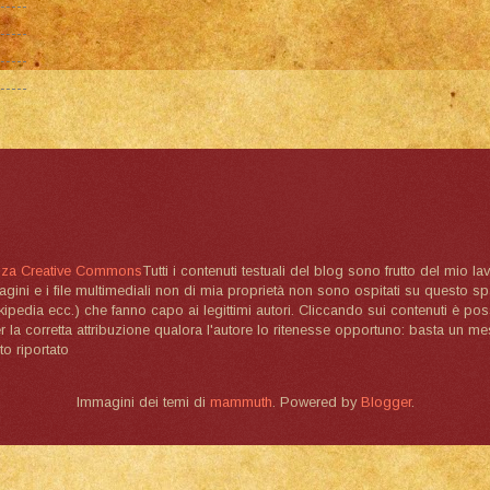
nza Creative Commons
Tutti i contenuti testuali del blog sono frutto del mio lav
magini e i file multimediali non di mia proprietà non sono ospitati su questo 
ikipedia ecc.) che fanno capo ai legittimi autori. Cliccando sui contenuti è poss
la corretta attribuzione qualora l'autore lo ritenesse opportuno: basta un me
to riportato
Immagini dei temi di
mammuth
. Powered by
Blogger
.