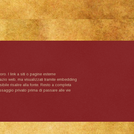
oro. I link a siti o pagine esterne
spazio web, ma visualizzati tramite embedding
ibile risalire alla fonte. Resto a completa
ssaggio privato prima di passare alle vie