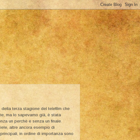
 della terza stagione del telefilm che
serie, ma lo sapevamo già, è stata
senza un perchè e senza un finale.
miele, altre ancora esempio di
 principali, in ordine di importanza sono