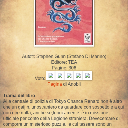
Autotr: Stephen Gunn (Stefano Di Marino)
Editore: TEA
Pagine: 306
Voto:
Pagina
di Anobii
Trama del libro
Alla centrale di polizia di Tokyo Chance Renard non è altro
che un gaijin, unostraniero da guardare con sospetto e a cui
non dire nulla, anche se,teoricamente, è in missione
ufficiale per conto della Legione straniera. Devecercare di
comporre un misterioso puzzle, le cui tessere sono un