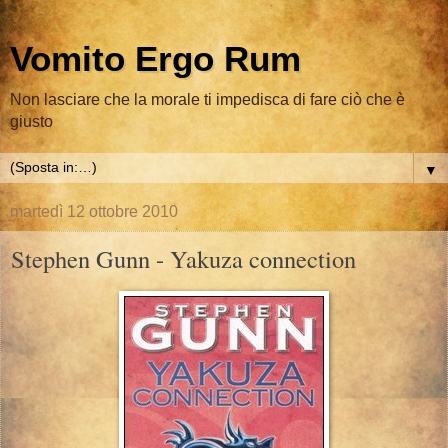
Vomito Ergo Rum
Non lasciare che la morale ti impedisca di fare ciò che è
giusto
▼
martedì 12 ottobre 2010
Stephen Gunn - Yakuza connection