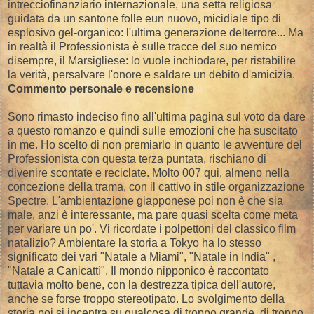
intrecciofinanziario internazionale, una setta religiosa
guidata da un santone folle eun nuovo, micidiale tipo di
esplosivo gel-organico: l'ultima generazione delterrore... Ma
in realtà il Professionista è sulle tracce del suo nemico
disempre, il Marsigliese: lo vuole inchiodare, per ristabilire
la verità, persalvare l'onore e saldare un debito d'amicizia.
Commento personale e recensione
Sono rimasto indeciso fino all'ultima pagina sul voto da dare
a questo romanzo e quindi sulle emozioni che ha suscitato
in me. Ho scelto di non premiarlo in quanto le avventure del
Professionista con questa terza puntata, rischiano di
divenire scontate e reciclate. Molto 007 qui, almeno nella
concezione della trama, con il cattivo in stile organizzazione
Spectre. L'ambientazione giapponese poi non è che sia
male, anzi è interessante, ma pare quasi scelta come meta
per variare un po'. Vi ricordate i polpettoni del classico film
natalizio? Ambientare la storia a Tokyo ha lo stesso
significato dei vari "Natale a Miami", "Natale in India" ,
"Natale a Canicattì". Il mondo nipponico è raccontato
tuttavia molto bene, con la destrezza tipica dell'autore,
anche se forse troppo stereotipato. Lo svolgimento della
storia poi si incentra su qualcosa di troppo grande, di troppo