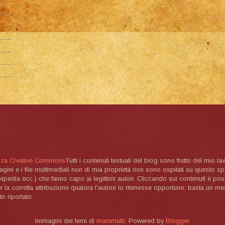
nza Creative Commons
Tutti i contenuti testuali del blog sono frutto del mio lav
magini e i file multimediali non di mia proprietà non sono ospitati su questo 
ikipedia ecc.) che fanno capo ai legittimi autori. Cliccando sui contenuti è poss
la corretta attribuzione qualora l'autore lo ritenesse opportuno: basta un me
to riportato
Immagini dei temi di
mammuth
. Powered by
Blogger
.