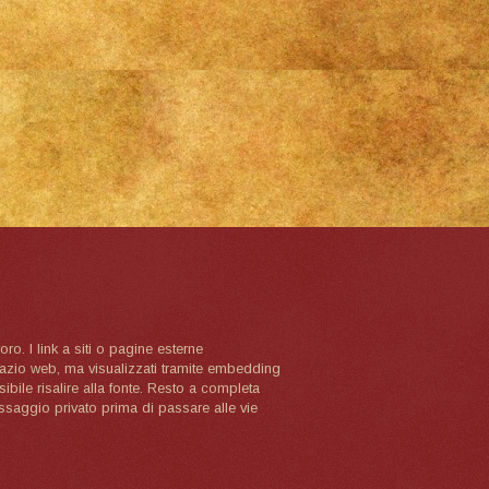
oro. I link a siti o pagine esterne
spazio web, ma visualizzati tramite embedding
ibile risalire alla fonte. Resto a completa
ssaggio privato prima di passare alle vie