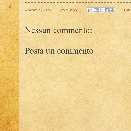
Posted by
Jack O. Lyroid
at
22:50
Lab
Nessun commento:
Posta un commento