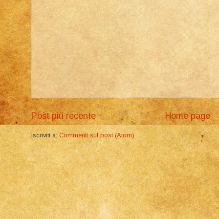
Post più recente
Home page
Iscriviti a:
Commenti sul post (Atom)