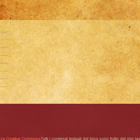
nza Creative Commons
Tutti i contenuti testuali del blog sono frutto del mio lav