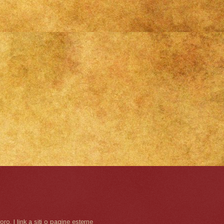
oro. I link a siti o pagine esterne