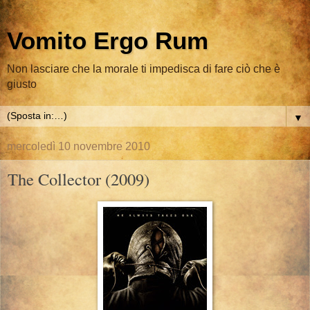
Vomito Ergo Rum
Non lasciare che la morale ti impedisca di fare ciò che è
giusto
▼
mercoledì 10 novembre 2010
The Collector (2009)