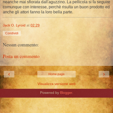
neanche mai sfiorata dall'aguzzino. La pellicola si fa seguire
comunque con interesse, perchè risulta un buon prodotto ed
anche gli attori fanno la loro bella parte.
Jack O. Lyroid
at
02:29
Condividi
Nessun commento:
Posta un commento
‹
›
Home page
Visualizza versione web
Powered by
Blogger
.