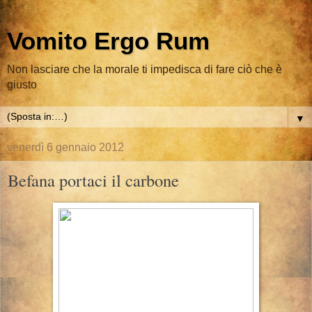
Vomito Ergo Rum
Non lasciare che la morale ti impedisca di fare ciò che è
giusto
▼
venerdì 6 gennaio 2012
Befana portaci il carbone