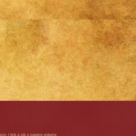
oro. I link a siti o pagine esterne