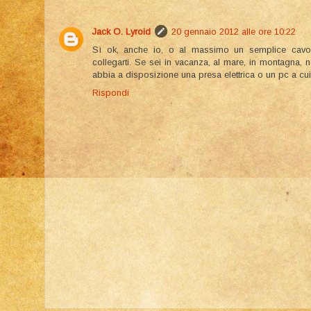
Jack O. Lyroid
20 gennaio 2012 alle ore 10:22
Sì ok, anche io, o al massimo un semplice cavo
collegarti. Se sei in vacanza, al mare, in montagna, 
abbia a disposizione una presa elettrica o un pc a cui 
Rispondi