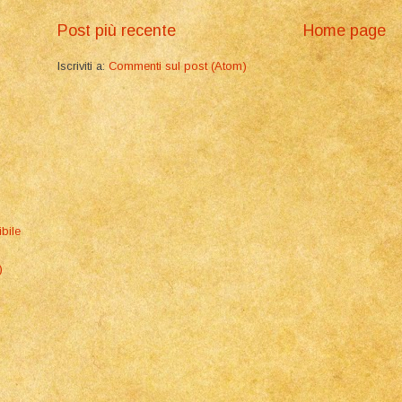
Post più recente
Home page
Iscriviti a:
Commenti sul post (Atom)
ibile
)