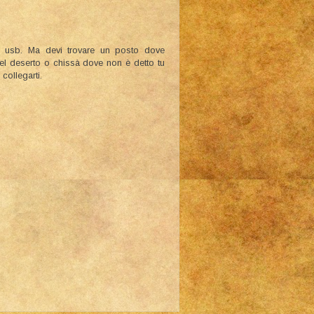
 usb. Ma devi trovare un posto dove
nel deserto o chissà dove non è detto tu
collegarti.