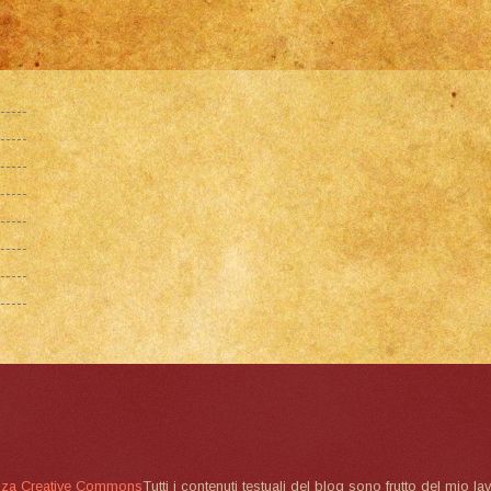
nza Creative Commons
Tutti i contenuti testuali del blog sono frutto del mio lav