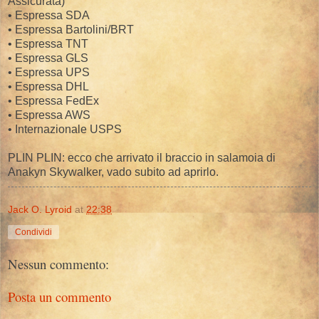
Assicurata)
• Espressa SDA
• Espressa Bartolini/BRT
• Espressa TNT
• Espressa GLS
• Espressa UPS
• Espressa DHL
• Espressa FedEx
• Espressa AWS
• Internazionale USPS
PLIN PLIN: ecco che arrivato il braccio in salamoia di
Anakyn Skywalker, vado subito ad aprirlo.
Jack O. Lyroid
at
22:38
Condividi
Nessun commento:
Posta un commento