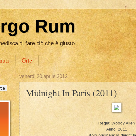
Ergo Rum
pedisca di fare ciò che è giusto
nuti
Gite
venerdì 20 aprile 2012
Midnight In Paris (2011)
Regia: Woody Allen
Anno: 2011
Titolo originale: Midnight I