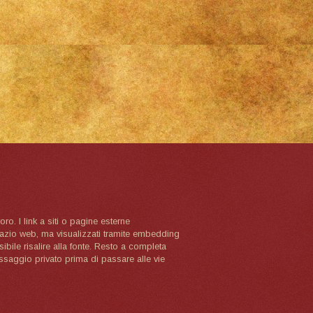
oro. I link a siti o pagine esterne
spazio web, ma visualizzati tramite embedding
ibile risalire alla fonte. Resto a completa
ssaggio privato prima di passare alle vie