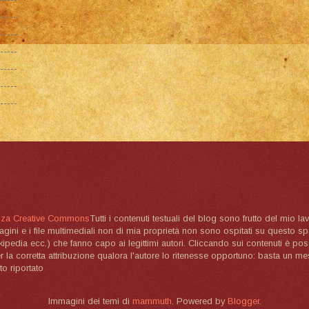
nza Creative Commons
Tutti i contenuti testuali del blog sono frutto del mio lav
magini e i file multimediali non di mia proprietà non sono ospitati su questo 
ikipedia ecc.) che fanno capo ai legittimi autori. Cliccando sui contenuti è poss
la corretta attribuzione qualora l'autore lo ritenesse opportuno: basta un me
to riportato
Immagini dei temi di
mammuth
. Powered by
Blogger
.