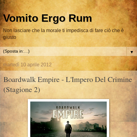
Vomito Ergo Rum
Non lasciare che la morale ti impedisca di fare ciò che è
giusto
▼
martedì 10 aprile 2012
Boardwalk Empire - L'Impero Del Crimine
(Stagione 2)