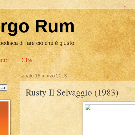
Ergo Rum
pedisca di fare ciò che è giusto
nuti
Gite
sabato 16 marzo 2013
Rusty Il Selvaggio (1983)