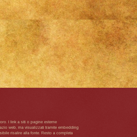
oro. I link a siti o pagine esterne
spazio web, ma visualizzati tramite embedding
ibile risalire alla fonte. Resto a completa