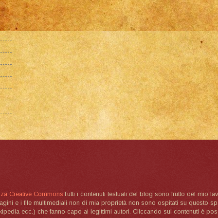
nza Creative Commons
Tutti i contenuti testuali del blog sono frutto del mio lav
magini e i file multimediali non di mia proprietà non sono ospitati su questo 
ikipedia ecc.) che fanno capo ai legittimi autori. Cliccando sui contenuti è poss