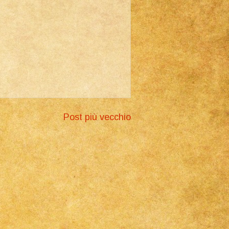
Post più vecchio