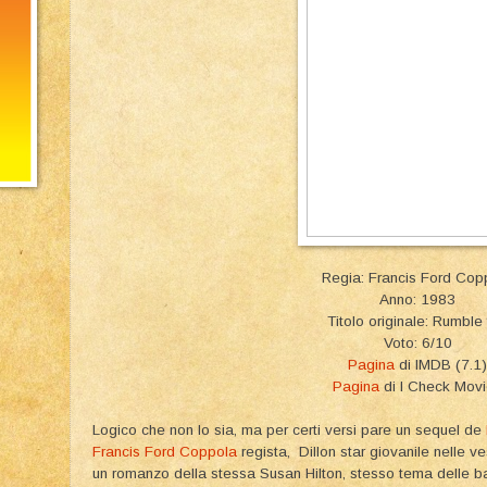
Regia: Francis Ford Cop
Anno: 1983
Titolo originale: Rumble 
Voto: 6/10
Pagina
di IMDB (7.1)
Pagina
di I Check Mov
Logico che non lo sia, ma per certi versi pare un sequel de
Francis Ford Coppola
regista, Dillon star giovanile nelle v
un romanzo della stessa Susan Hilton, stesso tema delle ba