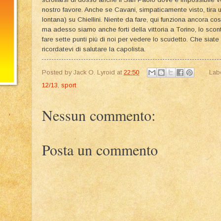
nostro favore. Anche se Cavani, simpaticamente visto, tira 
lontana) su Chiellini. Niente da fare, qui funziona ancora cos
ma adesso siamo anche forti della vittoria a Torino, lo scon
fare sette punti più di noi per vedere lo scudetto. Che siate 
ricordatevi di salutare la capolista.
Posted by
Jack O. Lyroid
at
22:50
Lab
12/13
,
sport
Nessun commento:
Posta un commento