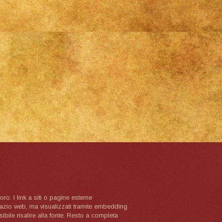
oro. I link a siti o pagine esterne
spazio web, ma visualizzati tramite embedding
ibile risalire alla fonte. Resto a completa