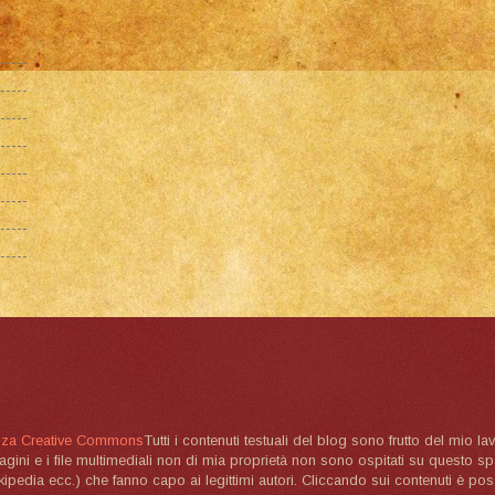
nza Creative Commons
Tutti i contenuti testuali del blog sono frutto del mio lav
magini e i file multimediali non di mia proprietà non sono ospitati su questo 
ikipedia ecc.) che fanno capo ai legittimi autori. Cliccando sui contenuti è poss