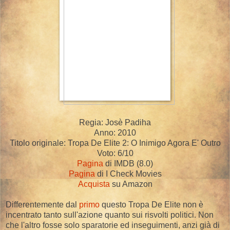
Regia: Josè Padiha
Anno: 2010
Titolo originale: Tropa De Elite 2: O Inimigo Agora E' Outro
Voto: 6/10
Pagina
di IMDB (8.0)
Pagina
di I Check Movies
Acquista
su Amazon
Differentemente dal
primo
questo Tropa De Elite non è
incentrato tanto sull'azione quanto sui risvolti politici. Non
che l'altro fosse solo sparatorie ed inseguimenti, anzi già di