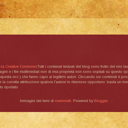
nza Creative Commons
Tutti i contenuti testuali del blog sono frutto del mio lav
magini e i file multimediali non di mia proprietà non sono ospitati su questo 
ikipedia ecc.) che fanno capo ai legittimi autori. Cliccando sui contenuti è poss
la corretta attribuzione qualora l'autore lo ritenesse opportuno: basta un me
to riportato
Immagini dei temi di
mammuth
. Powered by
Blogger
.