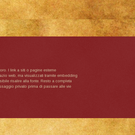
oro. I link a siti o pagine esterne
spazio web, ma visualizzati tramite embedding
ibile risalire alla fonte. Resto a completa
ssaggio privato prima di passare alle vie