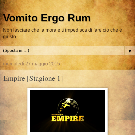
Vomito Ergo Rum
Non lasciare che la morale ti impedisca di fare ciò che è
giusto
▼
mercoledì 27 maggio 2015
Empire [Stagione 1]