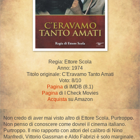
Regia: Ettore Scola
Anno: 1974
Titolo originale: C'Eravamo Tanto Amati
Voto: 8/10
Pagina
di IMDB (8.1)
Pagina
di I Check Movies
Acquista
su Amazon
Non credo di aver mai visto altro di Ettore Scola. Purtroppo.
Non penso di conoscere come dovrei il cinema italiano.
Purtroppo. Il mio rapporto con attori del calibro di Nino
Manfredi, Vittorio Gassman e Aldo Fabrizi è solo marginale.