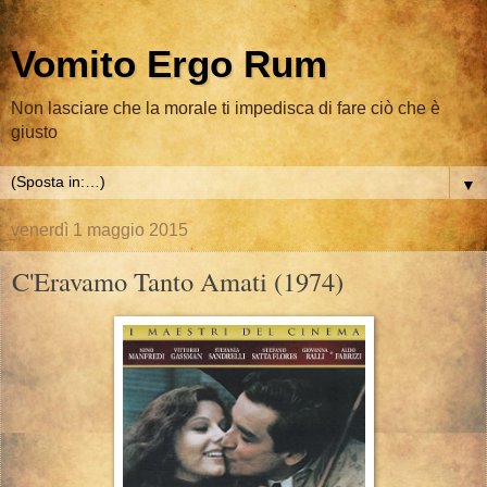
Vomito Ergo Rum
Non lasciare che la morale ti impedisca di fare ciò che è
giusto
▼
venerdì 1 maggio 2015
C'Eravamo Tanto Amati (1974)