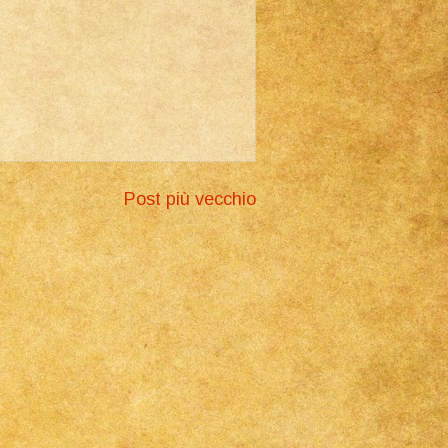
Post più vecchio