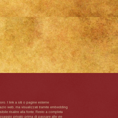
oro. I link a siti o pagine esterne
spazio web, ma visualizzati tramite embedding
ibile risalire alla fonte. Resto a completa
ssaggio privato prima di passare alle vie