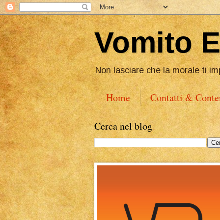
Vomito 
Non lasciare che la morale ti im
Home
Contatti & Conte
Cerca nel blog