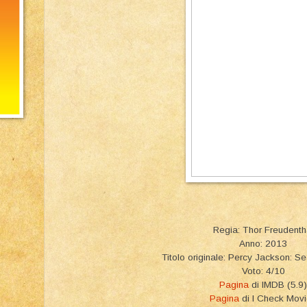
Regia: Thor Freudenth
Anno: 2013
Titolo originale: Percy Jackson: S
Voto: 4/10
Pagina
di IMDB (5.9)
Pagina
di I Check Mov