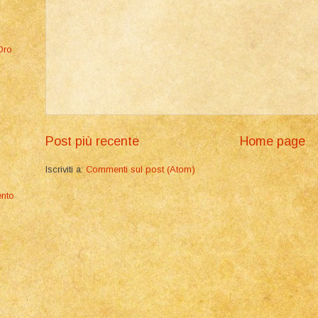
Oro
]
Post più recente
Home page
Iscriviti a:
Commenti sul post (Atom)
ento