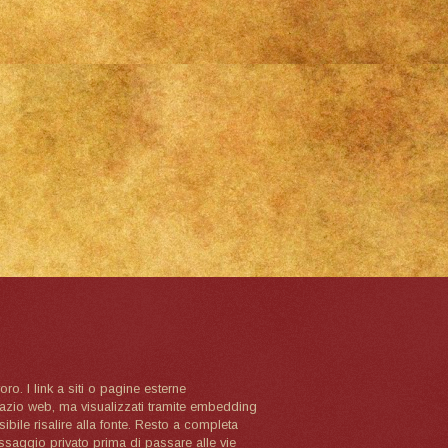
oro. I link a siti o pagine esterne
spazio web, ma visualizzati tramite embedding
ibile risalire alla fonte. Resto a completa
ssaggio privato prima di passare alle vie