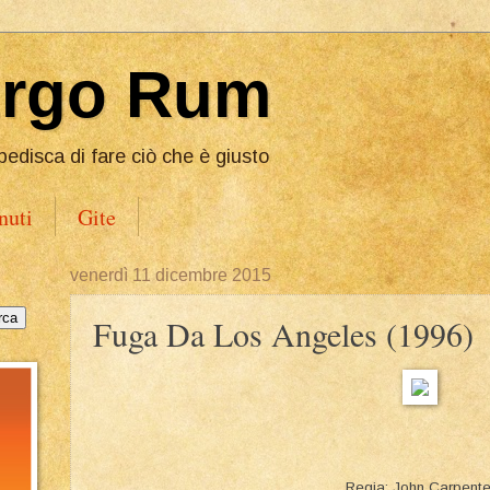
Ergo Rum
pedisca di fare ciò che è giusto
nuti
Gite
venerdì 11 dicembre 2015
Fuga Da Los Angeles (1996)
Regia: John Carpente