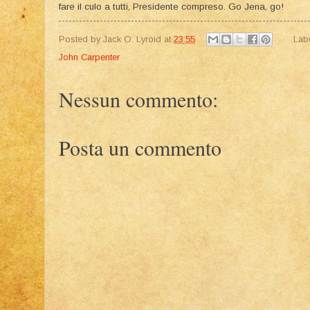
fare il culo a tutti, Presidente compreso. Go Jena, go!
Posted by
Jack O. Lyroid
at
23:55
Lab
John Carpenter
Nessun commento:
Posta un commento